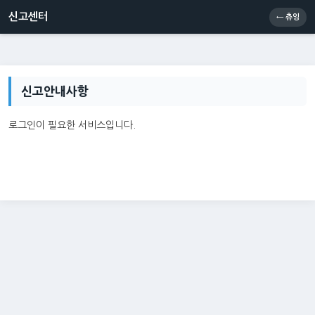
신고센터
소통센터
츄잉콘
메인
신고센터
← 츄잉
신고안내사항
로그인이 필요한 서비스입니다.