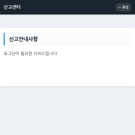
신고센터
소통센터
츄잉콘
메인
신고센터
← 츄잉
신고안내사항
로그인이 필요한 서비스입니다.