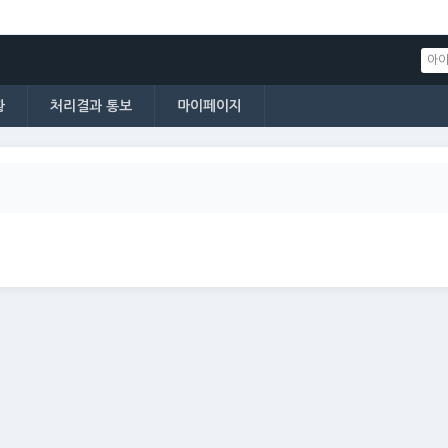
황
처리결과 통보
마이페이지