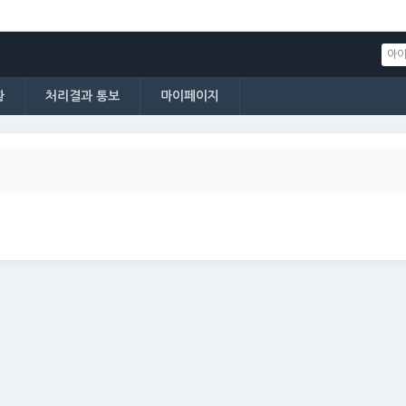
황
처리결과 통보
마이페이지