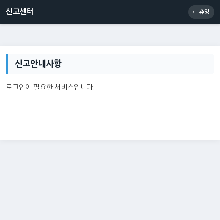
신고센터
소통센터
츄잉콘
메인
신고센터
← 츄잉
신고안내사항
로그인이 필요한 서비스입니다.