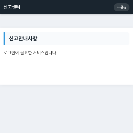
신고센터
소통센터
츄잉콘
메인
신고센터
← 츄잉
신고안내사항
로그인이 필요한 서비스입니다.