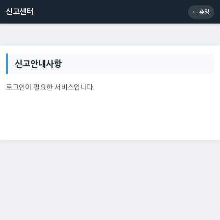
신고센터
소통센터
츄잉콘
메인
신고센터
← 츄잉
신고안내사항
로그인이 필요한 서비스입니다.