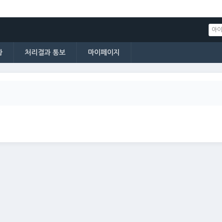
황
처리결과 통보
마이페이지