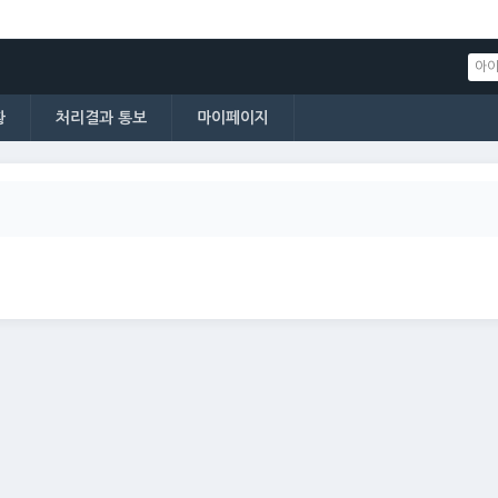
황
처리결과 통보
마이페이지