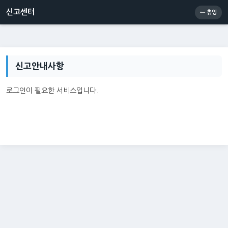
신고센터
소통센터
츄잉콘
메인
신고센터
← 츄잉
신고안내사항
로그인이 필요한 서비스입니다.