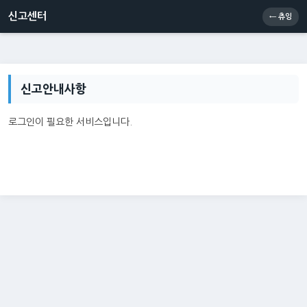
신고센터
소통센터
츄잉콘
메인
신고센터
← 츄잉
신고안내사항
로그인이 필요한 서비스입니다.