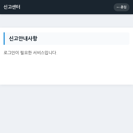
신고센터
소통센터
츄잉콘
메인
신고센터
← 츄잉
신고안내사항
로그인이 필요한 서비스입니다.