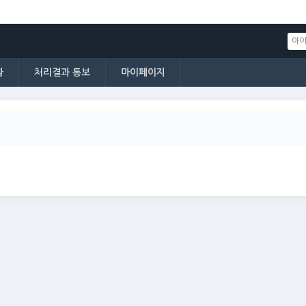
황
처리결과 통보
마이페이지