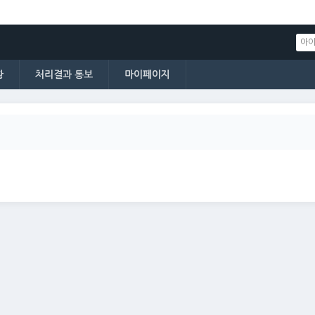
황
처리결과 통보
마이페이지