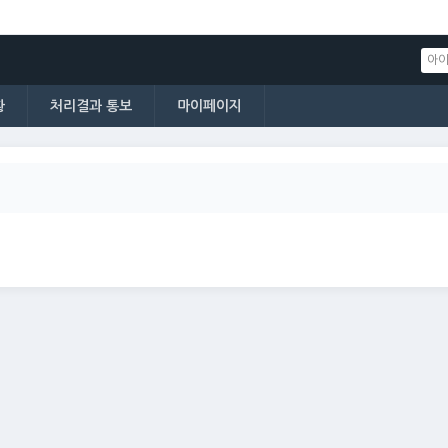
황
처리결과 통보
마이페이지