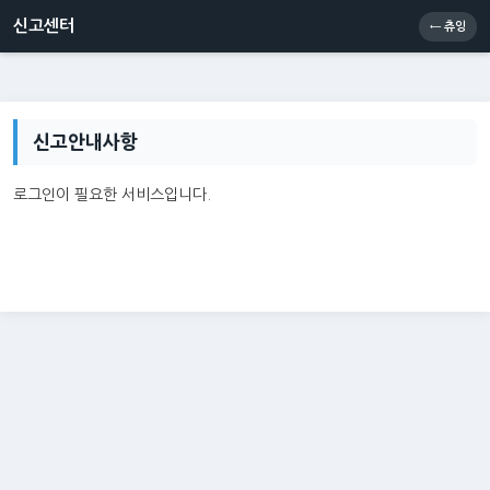
신고센터
소통센터
츄잉콘
메인
신고센터
← 츄잉
신고안내사항
로그인이 필요한 서비스입니다.