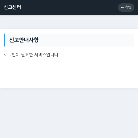
신고센터
소통센터
츄잉콘
메인
신고센터
← 츄잉
신고안내사항
로그인이 필요한 서비스입니다.