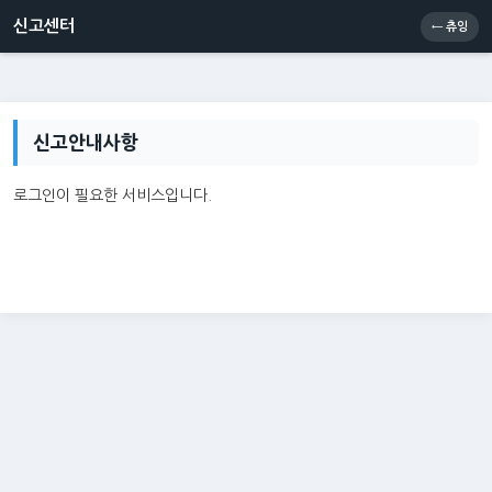
신고센터
소통센터
츄잉콘
메인
신고센터
← 츄잉
신고안내사항
로그인이 필요한 서비스입니다.