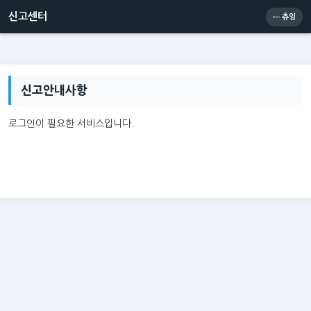
신고센터
소통센터
츄잉콘
메인
신고센터
← 츄잉
신고안내사항
로그인이 필요한 서비스입니다.