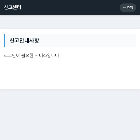
신고센터
소통센터
츄잉콘
메인
신고센터
← 츄잉
신고안내사항
로그인이 필요한 서비스입니다.