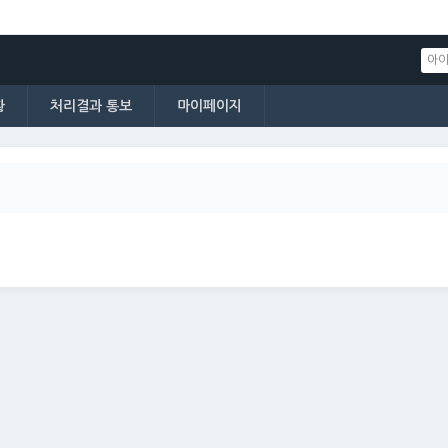
황
처리결과 통보
마이페이지