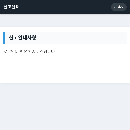
신고센터
소통센터
츄잉콘
메인
신고센터
← 츄잉
신고안내사항
로그인이 필요한 서비스입니다.