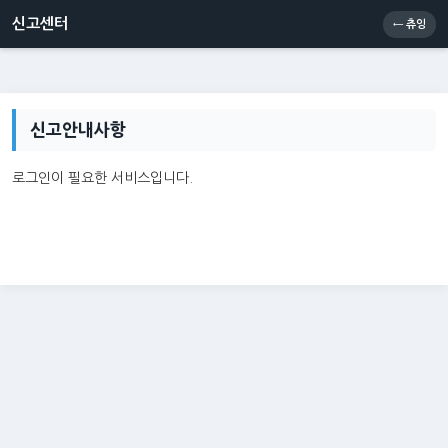
신고센터
소통센터
츄잉콘
메인
신고센터
← 츄잉
신고안내사항
로그인이 필요한 서비스입니다.