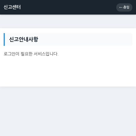
신고센터
소통센터
츄잉콘
메인
신고센터
← 츄잉
신고안내사항
로그인이 필요한 서비스입니다.