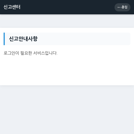
신고센터
소통센터
츄잉콘
메인
신고센터
← 츄잉
신고안내사항
로그인이 필요한 서비스입니다.