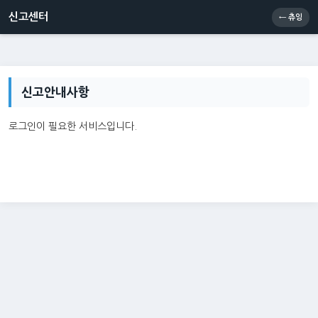
신고센터
소통센터
츄잉콘
메인
신고센터
← 츄잉
신고안내사항
로그인이 필요한 서비스입니다.