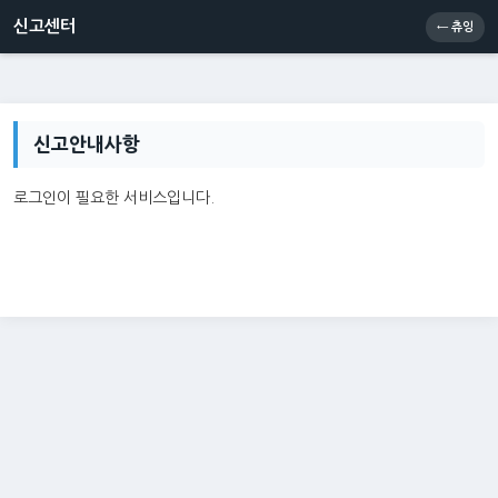
신고센터
소통센터
츄잉콘
메인
신고센터
← 츄잉
신고안내사항
로그인이 필요한 서비스입니다.