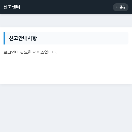
신고센터
소통센터
츄잉콘
메인
신고센터
← 츄잉
신고안내사항
로그인이 필요한 서비스입니다.