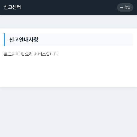
신고센터
소통센터
츄잉콘
메인
신고센터
← 츄잉
신고안내사항
로그인이 필요한 서비스입니다.