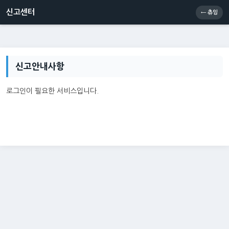
신고센터
소통센터
츄잉콘
메인
신고센터
← 츄잉
신고안내사항
로그인이 필요한 서비스입니다.