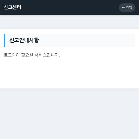
신고센터
소통센터
츄잉콘
메인
신고센터
← 츄잉
신고안내사항
로그인이 필요한 서비스입니다.