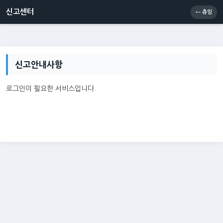
신고센터
소통센터
츄잉콘
메인
신고센터
← 츄잉
신고안내사항
로그인이 필요한 서비스입니다.