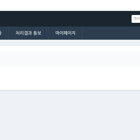
황
처리결과 통보
마이페이지