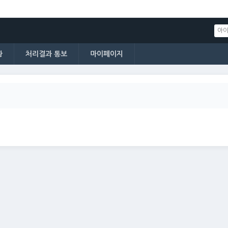
황
처리결과 통보
마이페이지