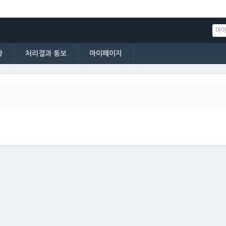
황
처리결과 통보
마이페이지