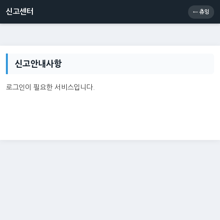
신고센터
소통센터
츄잉콘
메인
신고센터
← 츄잉
신고안내사항
로그인이 필요한 서비스입니다.