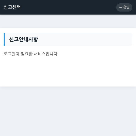
신고센터
소통센터
츄잉콘
메인
신고센터
← 츄잉
신고안내사항
로그인이 필요한 서비스입니다.