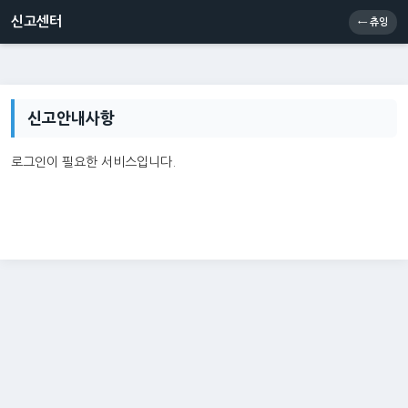
신고센터
소통센터
츄잉콘
메인
신고센터
← 츄잉
신고안내사항
로그인이 필요한 서비스입니다.