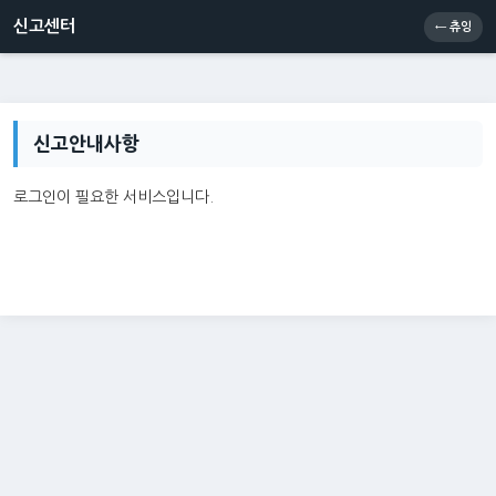
신고센터
소통센터
츄잉콘
메인
신고센터
← 츄잉
신고안내사항
로그인이 필요한 서비스입니다.