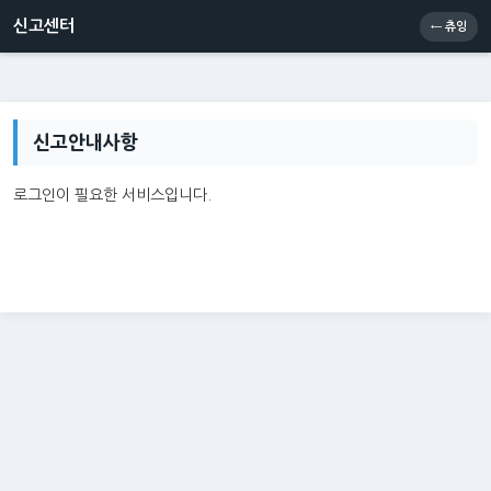
신고센터
소통센터
츄잉콘
메인
신고센터
← 츄잉
신고안내사항
로그인이 필요한 서비스입니다.