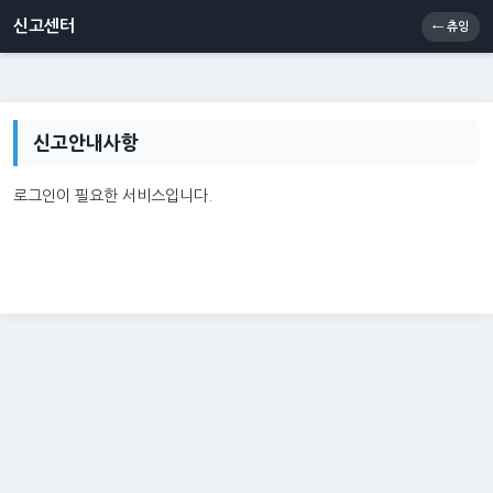
신고센터
소통센터
츄잉콘
메인
신고센터
← 츄잉
신고안내사항
로그인이 필요한 서비스입니다.