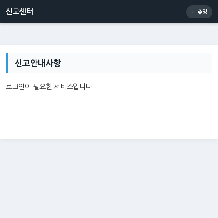
신고센터
소통센터
츄잉콘
메인
신고센터
← 츄잉
신고안내사항
로그인이 필요한 서비스입니다.