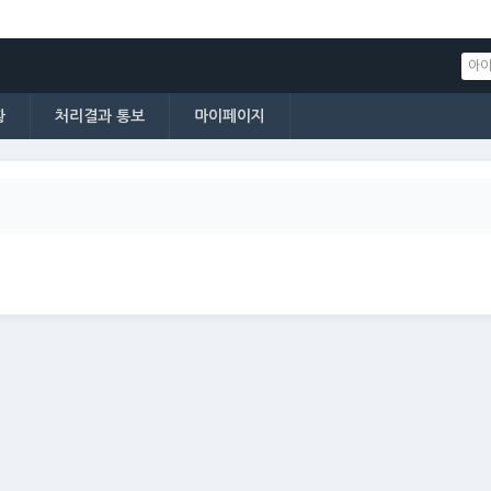
황
처리결과 통보
마이페이지