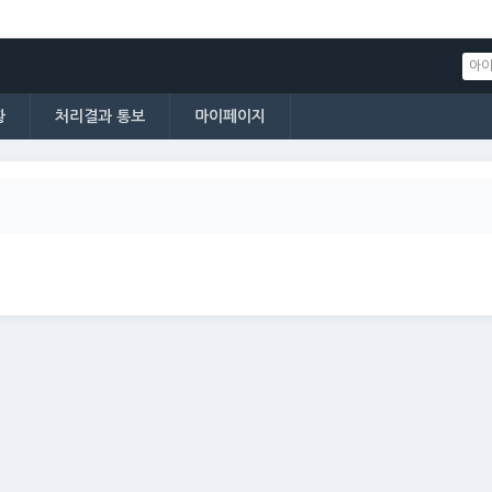
황
처리결과 통보
마이페이지