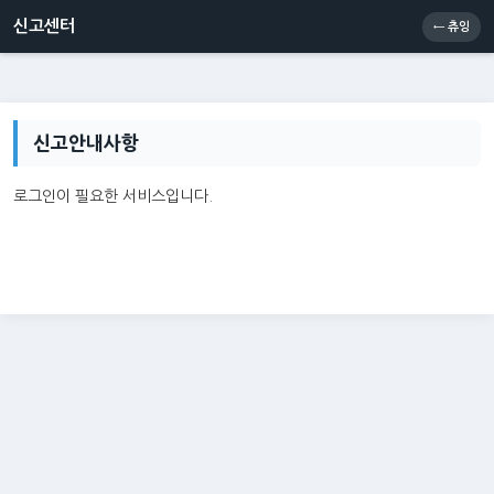
신고센터
소통센터
츄잉콘
메인
신고센터
← 츄잉
신고안내사항
로그인이 필요한 서비스입니다.