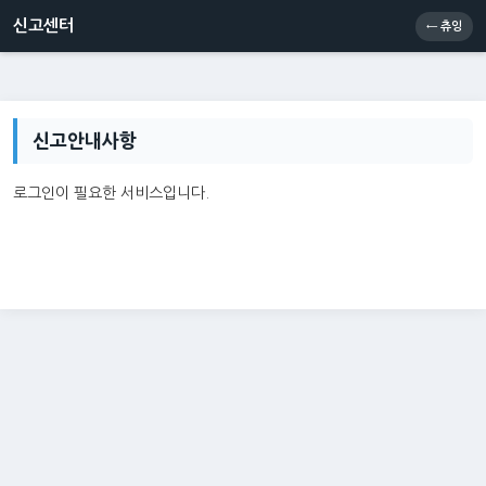
신고센터
소통센터
츄잉콘
메인
신고센터
← 츄잉
신고안내사항
로그인이 필요한 서비스입니다.