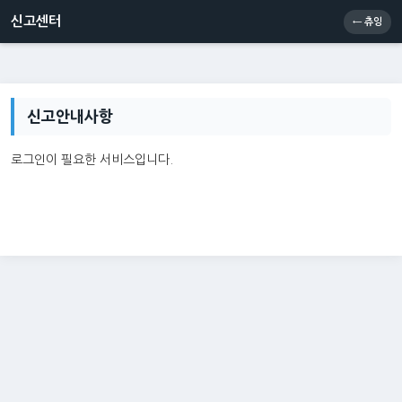
신고센터
소통센터
츄잉콘
메인
신고센터
← 츄잉
신고안내사항
로그인이 필요한 서비스입니다.