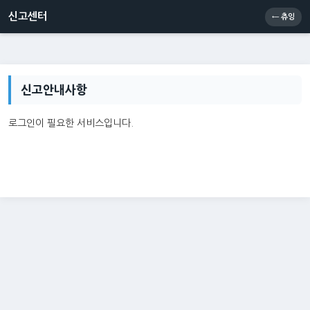
신고센터
소통센터
츄잉콘
메인
신고센터
← 츄잉
신고안내사항
로그인이 필요한 서비스입니다.