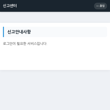
신고센터
소통센터
츄잉콘
메인
신고센터
← 츄잉
신고안내사항
로그인이 필요한 서비스입니다.