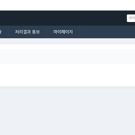
황
처리결과 통보
마이페이지